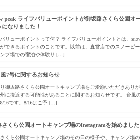
ow peak ライフバリューポイントが御坂路さくら公園
うになりました！
バリューポイントって何？ ライフバリューポイントとは、snow
ができるポイントのことです。以前は、直営店でのスノーピー
ンプ場での宿泊や体験サ […]
4台風7号に関するお知らせ
り御坂路さくら公園オートキャンプ場をご愛顧いただきありが
州に接近する可能性があることに関するお知らせです。 台風
/16です。8/16はご予 […]
さくら公園オートキャンプ場のInstagramを始めまし
さくら公園オートキャンプ場のその日の様子や、キャンプ場の