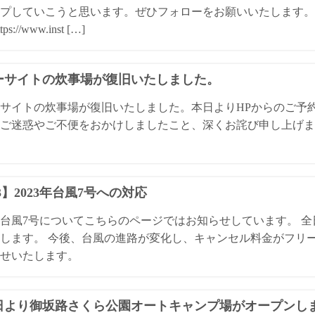
プしていこうと思います。ぜひフォローをお願いいたします。 
ps://www.inst […]
ーサイトの炊事場が復旧いたしました。
サイトの炊事場が復旧いたしました。本日よりHPからのご予
ご迷惑やご不便をおかけしましたこと、深くお詫び申し上げま
13】2023年台風7号への対応
3年台風7号についてこちらのページではお知らせしています。 
します。 今後、台風の進路が変化し、キャンセル料金がフリ
せいたします。
1日より御坂路さくら公園オートキャンプ場がオープンし