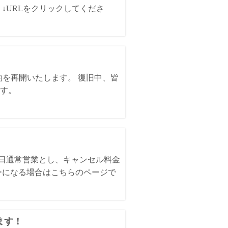
↓URLをクリックしてくださ
約を再開いたします。 復旧中、皆
す。
全日通常営業とし、キャンセル料金
ーになる場合はこちらのページで
ます！