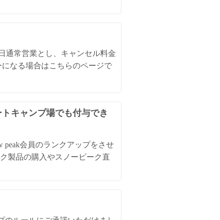
全日通常営業とし、キャンセル料金
ーになる場合はこちらのページで
オートキャンプ場でも付与でき
 peak会員のランクアップをさせ
ク製品の購入やスノーピーク直