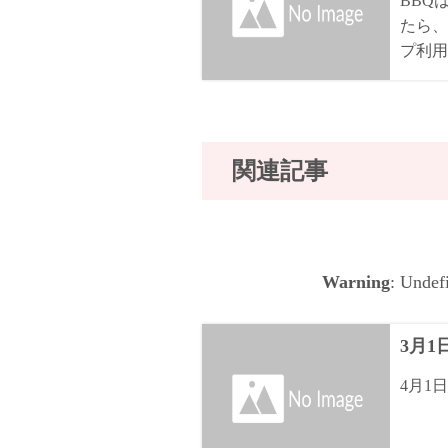
BBQ
たら、
プ利用
関連記事
Warning
: Undef
3月
4月1