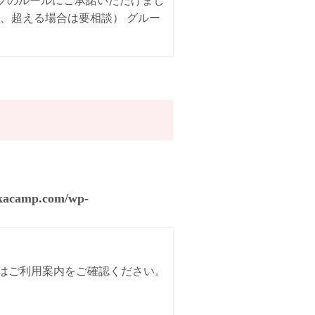
ンプのルールにご承諾いただけまし
、超える場合は要相談） グルー
akacamp.com/wp-
詳細はご利用案内をご確認ください。