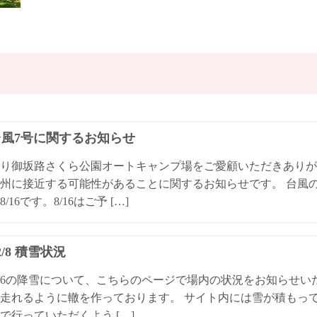
4台風7号に関するお知らせ
り御坂路さくら公園オートキャンプ場をご愛顧いただきありが
州に接近する可能性があることに関するお知らせです。 台風
/16です。8/16はご予 […]
/2/8 積雪状況
4/2/6の降雪について、こちらのページで場内の状況をお知らせ
走れるように轍を作っております。 サイト内には雪が積もっ
で行っていただくよう […]