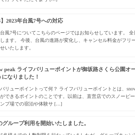
13】2023年台風7号への対応
3年台風7号についてこちらのページではお知らせしています。 
します。 今後、台風の進路が変化し、キャンセル料金がフリ
せいたします。
ow peak ライフバリューポイントが御坂路さくら公園
うになりました！
バリューポイントって何？ ライフバリューポイントとは、snow
ができるポイントのことです。以前は、直営店でのスノーピー
ンプ場での宿泊や体験サ […]
Qのグループ利用を開始いたしました。