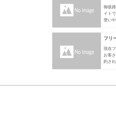
御坂路
イトで
使いや
フリ
現在フ
お客さ
約され