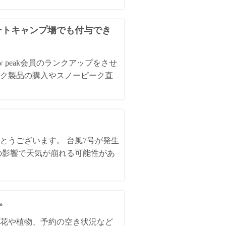
オートキャンプ場でも付与でき
 peak会員のランクアップをさせ
ク製品の購入やスノーピーク直
とうございます。 台風7号が発生
の影響で天気が崩れる可能性があ
た。
花や植物、予約の空き状況など