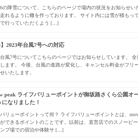
4/2/6の降雪について、こちらのページで場内の状況をお知らせ
走れるように轍を作っております。 サイト内には雪が積もっ
で行っていただくよう […]
13】2023年台風7号への対応
3年台風7号についてこちらのページではお知らせしています。 
します。 今後、台風の進路が変化し、キャンセル料金がフリ
せいたします。
ow peak ライフバリューポイントが御坂路さくら公園
うになりました！
バリューポイントって何？ ライフバリューポイントとは、snow
ができるポイントのことです。以前は、直営店でのスノーピー
ンプ場での宿泊や体験サ […]