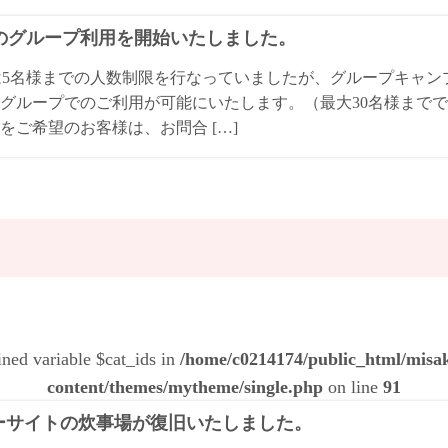
Qのグループ利用を開始いたしました。
は5名様までの人数制限を行なっていましたが、グループキャ
グループでのご利用が可能にいたします。（最大30名様までで
をご希望のお客様は、お問合 […]
ined variable $cat_ids in
/home/c0214174/public_html/mis
content/themes/mytheme/single.php
on line
91
ーサイトの炊事場が復旧いたしました。