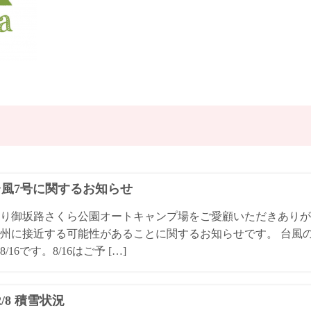
4台風7号に関するお知らせ
り御坂路さくら公園オートキャンプ場をご愛顧いただきありが
州に接近する可能性があることに関するお知らせです。 台風
/16です。8/16はご予 […]
/2/8 積雪状況