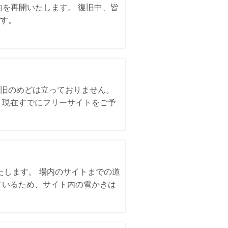
約を再開いたします。 復旧中、皆
す。
。
旧のめどは立っておりません。
、現在すでにフリーサイトをご予
いたします。 場内のサイトまでの道
ているため、サイト内の雪かきは