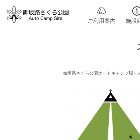
ご利用案内
施設
御坂路さくら公園オートキャンプ場
ス
>