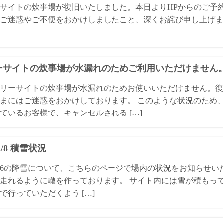
サイトの炊事場が復旧いたしました。本日よりHPからのご予
ご迷惑やご不便をおかけしましたこと、深くお詫び申し上げま
ーサイトの炊事場が水漏れのためご利用いただけません
リーサイトの炊事場が水漏れのためお使いいただけません。復
まにはご迷惑をおかけしております。 このような状況のため
ているお客様で、キャンセルされる […]
/2/8 積雪状況
4/2/6の降雪について、こちらのページで場内の状況をお知らせ
走れるように轍を作っております。 サイト内には雪が積もっ
で行っていただくよう […]