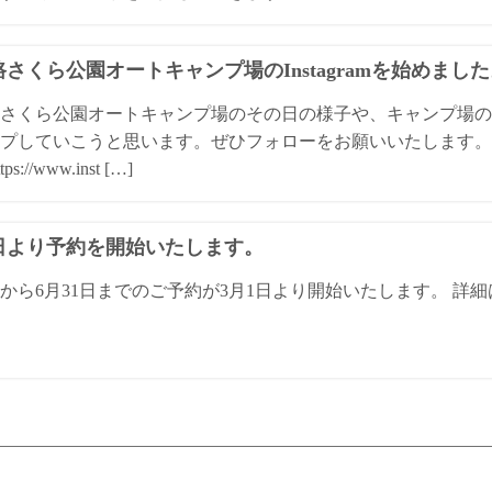
さくら公園オートキャンプ場のInstagramを始めまし
さくら公園オートキャンプ場のその日の様子や、キャンプ場の
プしていこうと思います。ぜひフォローをお願いいたします。 
ps://www.inst […]
1日より予約を開始いたします。
日から6月31日までのご予約が3月1日より開始いたします。 