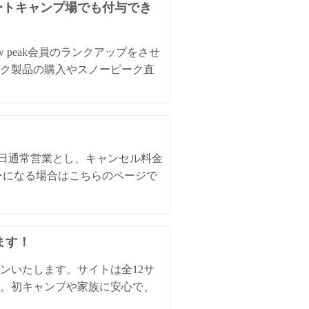
オートキャンプ場でも付与でき
 peak会員のランクアップをさせ
ク製品の購入やスノーピーク直
全日通常営業とし、キャンセル料金
ーになる場合はこちらのページで
ます！
ンいたします。サイトは全12サ
。初キャンプや家族に安心で、