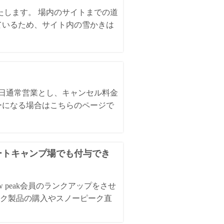
いたします。 場内のサイトまでの道
ているため、サイト内の雪かきは
全日通常営業とし、キャンセル料金
ーになる場合はこちらのページで
オートキャンプ場でも付与でき
 peak会員のランクアップをさせ
ク製品の購入やスノーピーク直