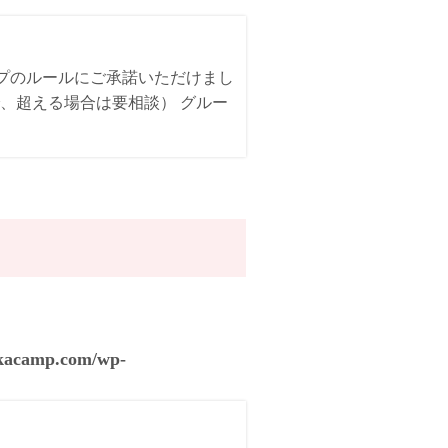
ンプのルールにご承諾いただけまし
、超える場合は要相談） グルー
akacamp.com/wp-