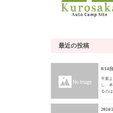
最近の投稿
8/1
平素よ
し、本
るのは8
2024