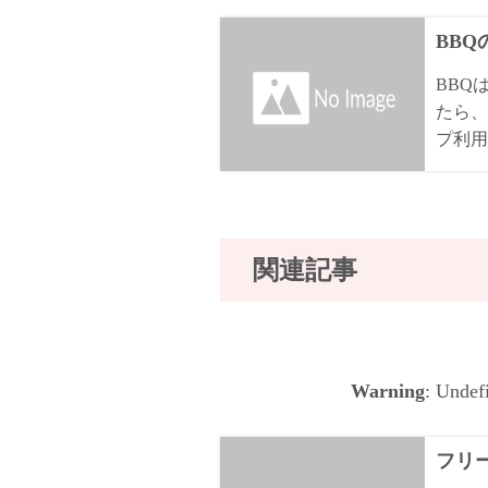
BB
BBQ
たら、
プ利用
関連記事
Warning
: Undef
フリ