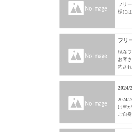
フリー
様には
フリ
現在フ
お客さ
約され
2024
202
は車が
ご自身